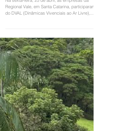
desenvolvimento entre empresas
da Regional Vale
Na sexta-feira, 25 de abril, as empresas da
Regional Vale, em Santa Catarina, participaram
do DVAL (Dinâmicas Vivenciais ao Ar Livre),...