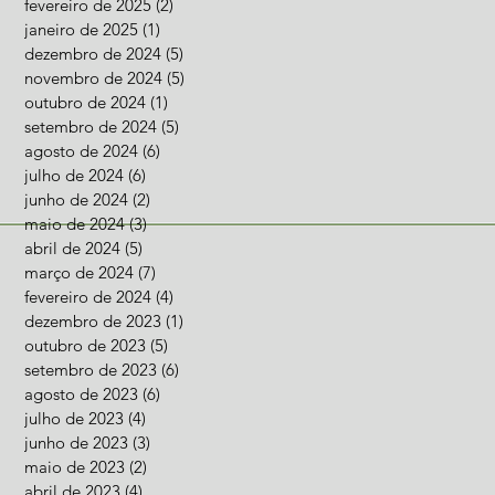
fevereiro de 2025
(2)
2 posts
janeiro de 2025
(1)
1 post
dezembro de 2024
(5)
5 posts
novembro de 2024
(5)
5 posts
outubro de 2024
(1)
1 post
setembro de 2024
(5)
5 posts
agosto de 2024
(6)
6 posts
julho de 2024
(6)
6 posts
junho de 2024
(2)
2 posts
maio de 2024
(3)
3 posts
abril de 2024
(5)
5 posts
março de 2024
(7)
7 posts
fevereiro de 2024
(4)
4 posts
dezembro de 2023
(1)
1 post
outubro de 2023
(5)
5 posts
setembro de 2023
(6)
6 posts
agosto de 2023
(6)
6 posts
julho de 2023
(4)
4 posts
junho de 2023
(3)
3 posts
maio de 2023
(2)
2 posts
abril de 2023
(4)
4 posts