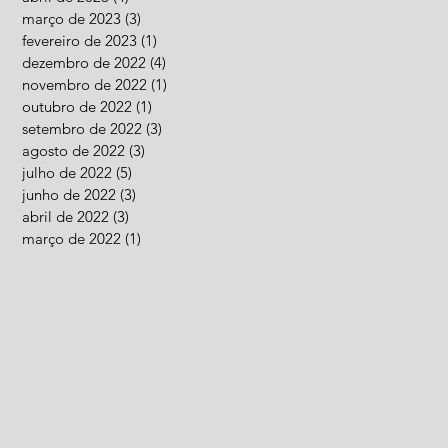
março de 2023
(3)
3 posts
fevereiro de 2023
(1)
1 post
dezembro de 2022
(4)
4 posts
novembro de 2022
(1)
1 post
outubro de 2022
(1)
1 post
setembro de 2022
(3)
3 posts
agosto de 2022
(3)
3 posts
julho de 2022
(5)
5 posts
junho de 2022
(3)
3 posts
abril de 2022
(3)
3 posts
março de 2022
(1)
1 post