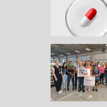
pamplona