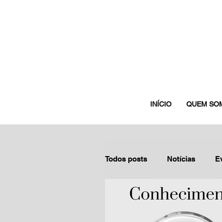
INÍCIO
QUEM SO
Todos posts
Notícias
E
Boas práticas
Depoime