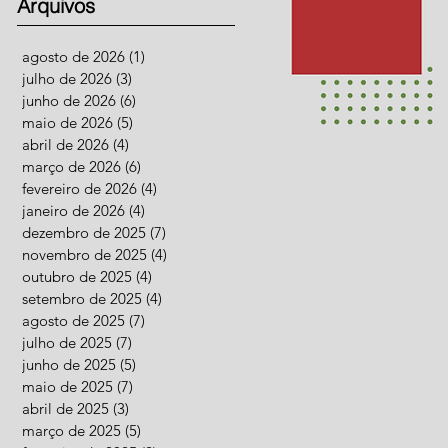
Arquivos
agosto de 2026
(1)
1 post
julho de 2026
(3)
3 posts
junho de 2026
(6)
6 posts
maio de 2026
(5)
5 posts
abril de 2026
(4)
4 posts
março de 2026
(6)
6 posts
fevereiro de 2026
(4)
4 posts
janeiro de 2026
(4)
4 posts
dezembro de 2025
(7)
7 posts
novembro de 2025
(4)
4 posts
outubro de 2025
(4)
4 posts
setembro de 2025
(4)
4 posts
agosto de 2025
(7)
7 posts
julho de 2025
(7)
7 posts
junho de 2025
(5)
5 posts
maio de 2025
(7)
7 posts
abril de 2025
(3)
3 posts
março de 2025
(5)
5 posts