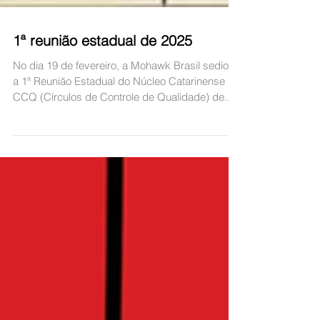
1ª reunião estadual de 2025
No dia 19 de fevereiro, a Mohawk Brasil sediou
a 1ª Reunião Estadual do Núcleo Catarinense de
CCQ (Círculos de Controle de Qualidade) de...