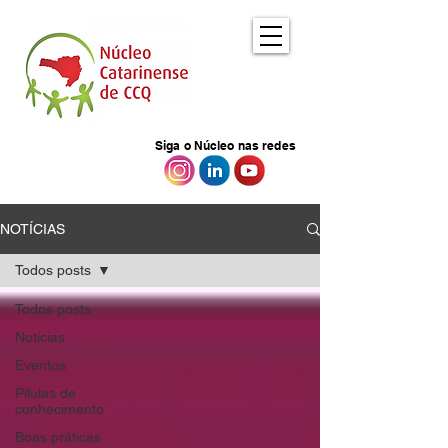
Siga o Núcleo nas redes
NOTÍCIAS
Todos posts
Todos posts
Notícias
Eventos
Pílulas de
conhecimento
Boas práticas