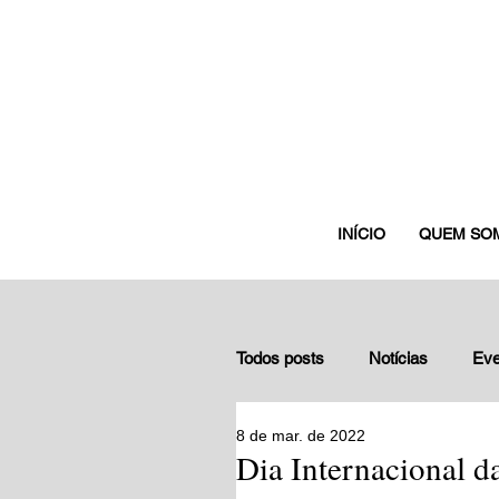
INÍCIO
QUEM SO
Todos posts
Notícias
Eve
8 de mar. de 2022
Depoimentos de gestores nuc
Dia Internacional d