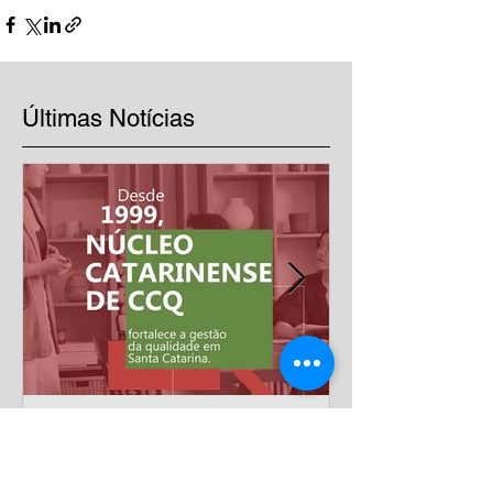
Últimas Notícias
Mais de 20 anos
impulsionando a excelência
nas empresas