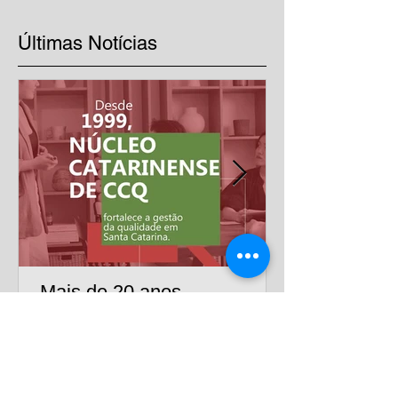
Últimas Notícias
Mais de 20 anos
impulsionando a excelência
nas empresas
Há mais de duas décadas, o Núcleo Catarinense
de CCQ reúne empresas e profissionais