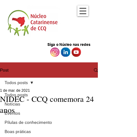
Siga o Núcleo nas redes
Post
Todos posts
1 de mar. de 2021
Todos posts
NIDEC - CCQ comemora 24
Notícias
anos
Eventos
Pílulas de conhecimento
Boas práticas