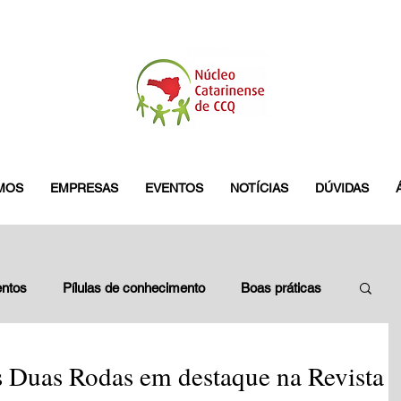
MOS
EMPRESAS
EVENTOS
NOTÍCIAS
DÚVIDAS
ntos
Pílulas de conhecimento
Boas práticas
leados
Blitz do GES
pamplona
 Duas Rodas em destaque na Revista