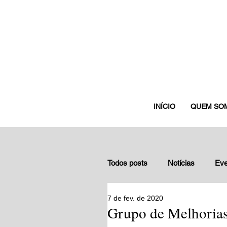
INÍCIO
QUEM SO
Todos posts
Notícias
Eve
7 de fev. de 2020
Depoimentos de gestores nuc
Grupo de Melhorias