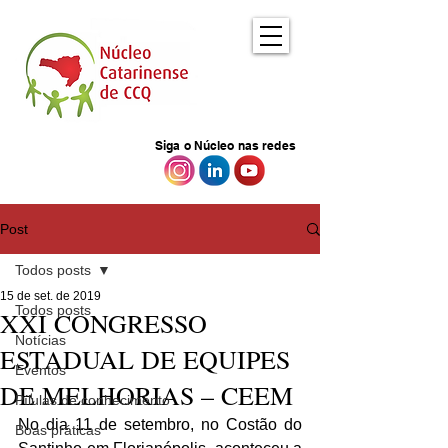
Siga o Núcleo nas redes
Post
Todos posts
15 de set. de 2019
Todos posts
XXI CONGRESSO
Notícias
ESTADUAL DE EQUIPES
Eventos
DE MELHORIAS – CEEM
Pílulas de conhecimento
No dia 11 de setembro, no Costão do 
Boas práticas