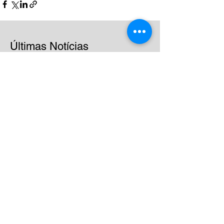
Últimas Notícias
Mais de 20 anos
impulsionando a excelência
nas empresas