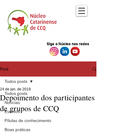
Siga o Núcleo nas redes
Post
Todos posts
24 de jan. de 2019
Todos posts
Depoimento dos participantes
Notícias
de grupos de CCQ
Eventos
Pílulas de conhecimento
Boas práticas