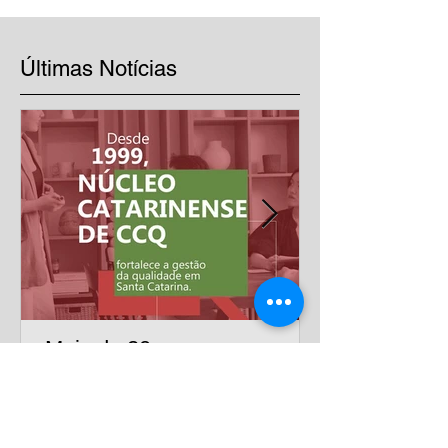
Últimas Notícias
Mais de 20 anos
impulsionando a excelência
nas empresas
Há mais de duas décadas, o Núcleo Catarinense