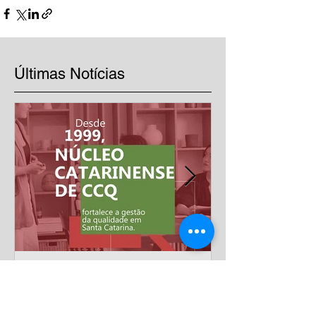
Últimas Notícias
Mais de 20 anos
impulsionando a excelência
nas empresas