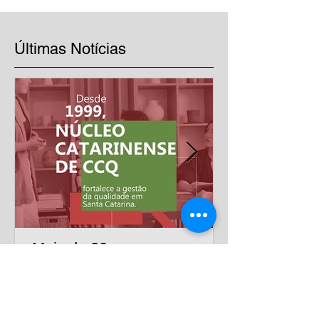
Últimas Notícias
Mais de 20 anos
impulsionando a excelência
nas empresas
Há mais de duas décadas, o Núcleo Catarinense