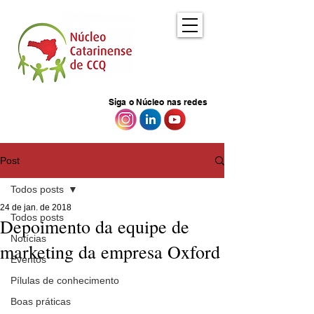
Siga o Núcleo nas redes
Post
Todos posts
24 de jan. de 2018
Todos posts
Depoimento da equipe de
Notícias
marketing da empresa Oxford
Eventos
Pílulas de conhecimento
Boas práticas