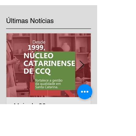
Últimas Notícias
Mais de 20 anos
impulsionando a excelência
nas empresas
Há mais de duas décadas, o Núcleo Catarinense