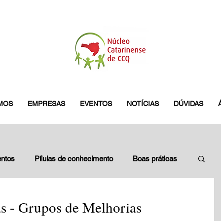
MOS
EMPRESAS
EVENTOS
NOTÍCIAS
DÚVIDAS
ntos
Pílulas de conhecimento
Boas práticas
leados
Blitz do GES
pamplona
 - Grupos de Melhorias