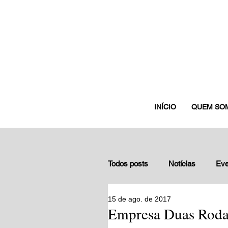
INÍCIO
QUEM SO
Todos posts
Notícias
Eve
15 de ago. de 2017
Depoimentos de gestores nuc
Empresa Duas Rodas