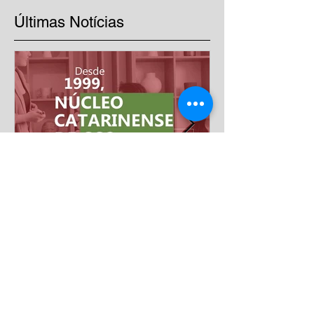
Últimas Notícias
Mais de 20 anos
impulsionando a excelência
nas empresas
Há mais de duas décadas, o Núcleo Catarinense
de CCQ reúne empresas e profissionais
comprometidos com a qualidade, a melhoria