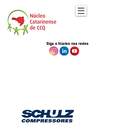
Siga o Núcleo nas redes
EMPRESAS
Que fazem parte do Núcleo
Catarinense de CCQ