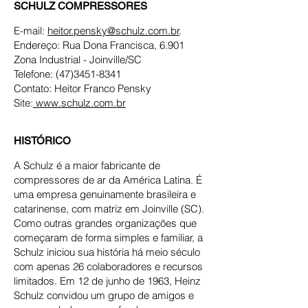
SCHULZ COMPRESSORES
E-mail:
heitor.pensky@schulz.com.br
.
Endereço: Rua Dona Francisca, 6.901
Zona Industrial - Joinville/SC
Telefone:
(47)3451-8341
Contato: Heitor Franco Pensky
Site:
www.schulz.com.br
HISTÓRICO
A Schulz é a maior fabricante de
compressores de ar da América Latina. É
uma empresa genuinamente brasileira e
catarinense, com matriz em Joinville (SC).
Como outras grandes organizações que
começaram de forma simples e familiar, a
Schulz iniciou sua história há meio século
com apenas 26 colaboradores e recursos
limitados. Em 12 de junho de 1963, Heinz
Schulz convidou um grupo de amigos e