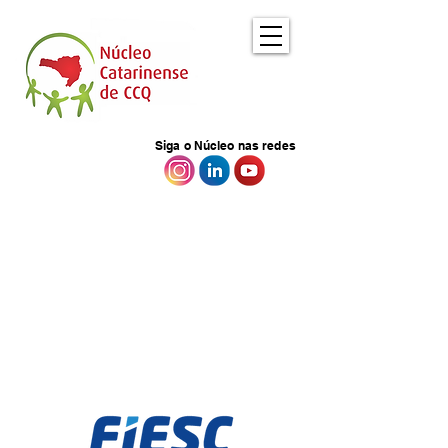
Siga o Núcleo nas redes
EMPRESAS
Que fazem parte do Núcleo
Catarinense de CCQ