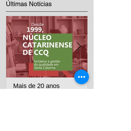
Últimas Notícias
Mais de 20 anos
impulsionando a excelência
nas empresas
Há mais de duas décadas, o Núcleo Catarinense
de CCQ reúne empresas e profissionais
comprometidos com a qualidade, a melhoria
contínua e o desenvolvimento sustentável.