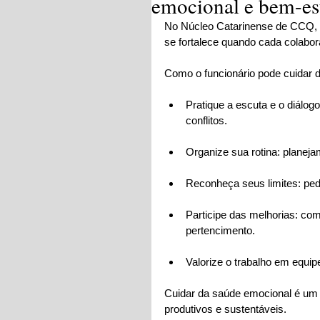
emocional e bem-est
No Núcleo Catarinense de CCQ, 
se fortalece quando cada colabo
Como o funcionário pode cuidar d
Pratique a escuta e o diálogo
conflitos.
Organize sua rotina: planeja
Reconheça seus limites: ped
Participe das melhorias: com
pertencimento.
Valorize o trabalho em equip
Cuidar da saúde emocional é um p
produtivos e sustentáveis.