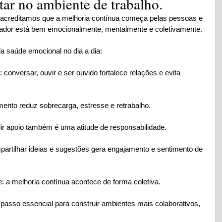
ar no ambiente de trabalho.
acreditamos que a melhoria contínua começa pelas pessoas e 
rador está bem emocionalmente, mentalmente e coletivamente.
a saúde emocional no dia a dia:
: conversar, ouvir e ser ouvido fortalece relações e evita 
mento reduz sobrecarga, estresse e retrabalho.
ir apoio também é uma atitude de responsabilidade.
partilhar ideias e sugestões gera engajamento e sentimento de 
e: a melhoria contínua acontece de forma coletiva.
asso essencial para construir ambientes mais colaborativos, 