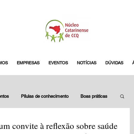
MOS
EMPRESAS
EVENTOS
NOTÍCIAS
DÚVIDAS
ntos
Pílulas de conhecimento
Boas práticas
leados
Blitz do GES
pamplona
um convite à reflexão sobre saúde