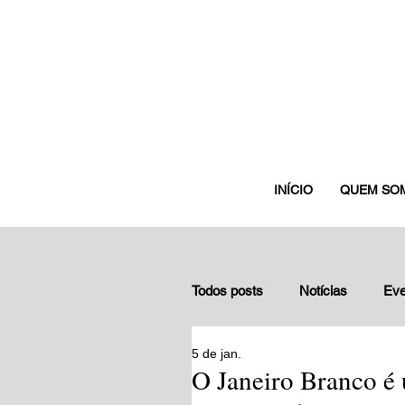
INÍCIO
QUEM SO
Todos posts
Notícias
Eve
5 de jan.
Depoimentos de gestores nuc
O Janeiro Branco é 