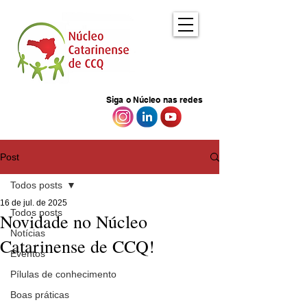
Siga o Núcleo nas redes
Post
Todos posts
16 de jul. de 2025
Todos posts
Novidade no Núcleo
Notícias
Catarinense de CCQ!
Eventos
Pílulas de conhecimento
Boas práticas