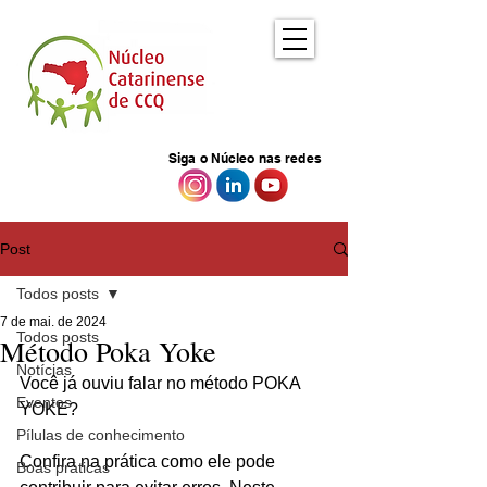
Siga o Núcleo nas redes
Post
Todos posts
7 de mai. de 2024
Todos posts
Método Poka Yoke
Notícias
Você já ouviu falar no método POKA 
Eventos
YOKE?
Pílulas de conhecimento
Confira na prática como ele pode 
Boas práticas