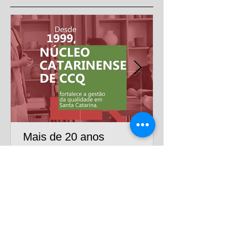
Mais de 20 anos
impulsionando a excelência
nas empresas
Há mais de duas décadas, o Núcleo Catarinense
de CCQ reúne empresas e profissionais
comprometidos com a qualidade, a melhoria
contínua e o desenvolvimento sustentável.
Somos um ambiente de conexão, troca de