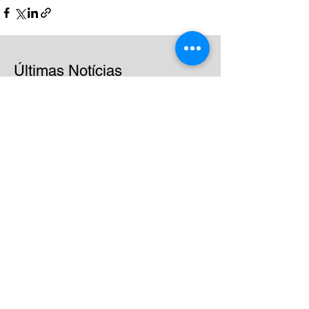
Últimas Notícias
Mais de 20 anos
impulsionando a excelência
nas empresas