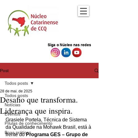
Siga o Núcleo nas redes
Post
Todos posts
28 de mai. de 2025
Todos posts
Desafio que transforma.
Notícias
Liderança que inspira.
Eventos
Grasiele Portela, Técnica de Sistema 
Pílulas de conhecimento
da Qualidade na Mohawk Brasil, está à 
Boas práticas
frente do 
Programa GES – Grupo de 