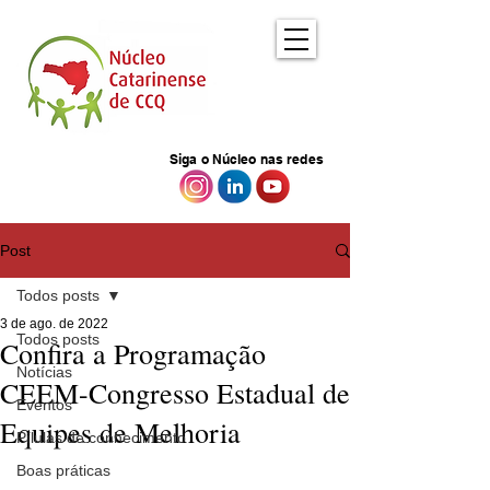
Siga o Núcleo nas redes
Post
Todos posts
3 de ago. de 2022
Todos posts
Confira a Programação
Notícias
CEEM-Congresso Estadual de
Eventos
Equipes de Melhoria
Pílulas de conhecimento
Boas práticas