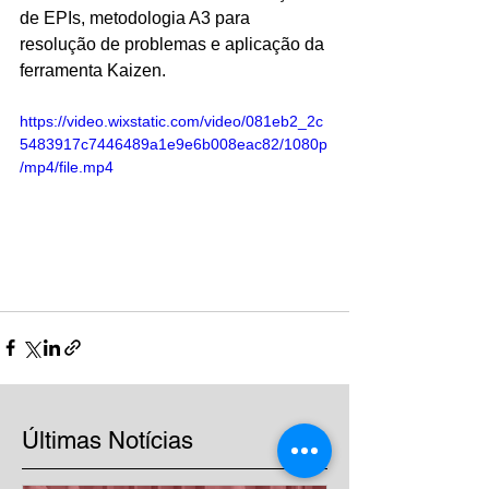
de EPIs, metodologia A3 para 
resolução de problemas e aplicação da 
ferramenta Kaizen.
https://video.wixstatic.com/video/081eb2_2c
5483917c7446489a1e9e6b008eac82/1080p
/mp4/file.mp4
Últimas Notícias