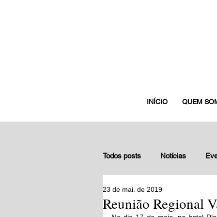
INÍCIO
QUEM SO
Todos posts
Notícias
Eve
23 de mai. de 2019
Depoimentos de gestores nuc
Reunião Regional V