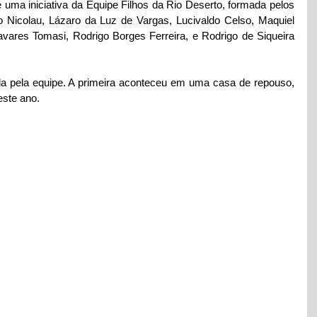
uma iniciativa da Equipe Filhos da Rio Deserto, formada pelos 
o Nicolau, Lázaro da Luz de Vargas, Lucivaldo Celso, Maquiel 
avares Tomasi, Rodrigo Borges Ferreira, e Rodrigo de Siqueira 
ada pela equipe. A primeira aconteceu em uma casa de repouso, 
este ano.