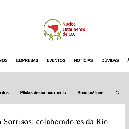
MOS
EMPRESAS
EVENTOS
NOTÍCIAS
DÚVIDAS
ntos
Pílulas de conhecimento
Boas práticas
leados
Blitz do GES
pamplona
 Sorrisos: colaboradores da Rio