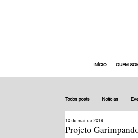
INÍCIO
QUEM SO
Todos posts
Notícias
Eve
10 de mai. de 2019
Depoimentos de gestores nuc
Projeto Garimpando