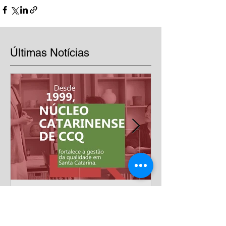
Últimas Notícias
Mais de 20 anos
impulsionando a excelência
nas empresas