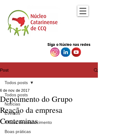
Siga o Núcleo nas redes
Post
Todos posts
6 de nov. de 2017
Todos posts
Depoimento do Grupo
Notícias
Reação da empresa
Eventos
Conteminas
Pílulas de conhecimento
Boas práticas