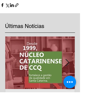
Últimas Notícias
Mais de 20 anos
impulsionando a excelência
nas empresas