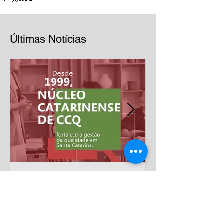
Últimas Notícias
Mais de 20 anos
impulsionando a excelência
nas empresas
Há mais de duas décadas, o Núcleo Catarinense