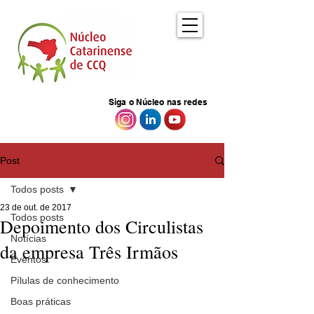
Siga o Núcleo nas redes
Post
Todos posts
23 de out. de 2017
Todos posts
Depoimento dos Circulistas
Notícias
da empresa Três Irmãos
Eventos
Pílulas de conhecimento
Boas práticas