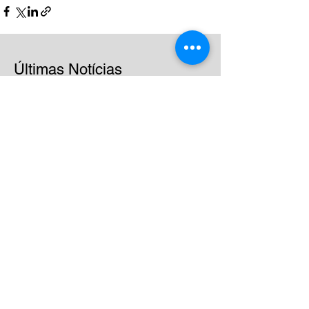
Últimas Notícias
Mais de 20 anos
impulsionando a excelência
nas empresas