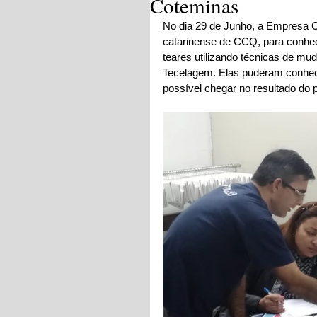
Coteminas
No dia 29 de Junho, a Empresa C
catarinense de CCQ, para conhecer
teares utilizando técnicas de mu
Tecelagem. Elas puderam conhec
possível chegar no resultado do p