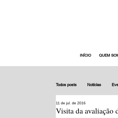
INÍCIO
QUEM SO
Todos posts
Notícias
Eve
11 de jul. de 2016
Depoimentos de gestores nuc
Visita da avaliação