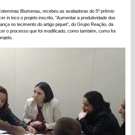
oteminas Blumenau, recebeu as avaliadoras do 5º prêmio 
 in loco o projeto inscrito, "Aumentar a produtividade dos 
dança no tecimento do artigo piquet", do Grupo Reação, da 
er o processo que foi modificado, como também, como foi 
rojeto.