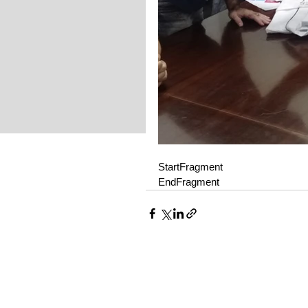
StartFragment
EndFragment