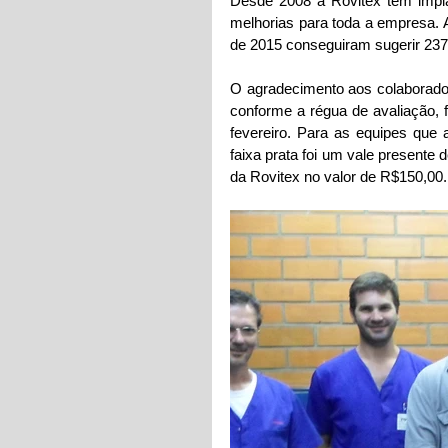
Desde 2008 a Rovitex tem impl
melhorias para toda a empresa. A
de 2015 conseguiram sugerir 237 
O agradecimento aos colaborado
conforme a régua de avaliação, 
fevereiro. Para as equipes que
faixa prata foi um vale presente
da Rovitex no valor de R$150,00.