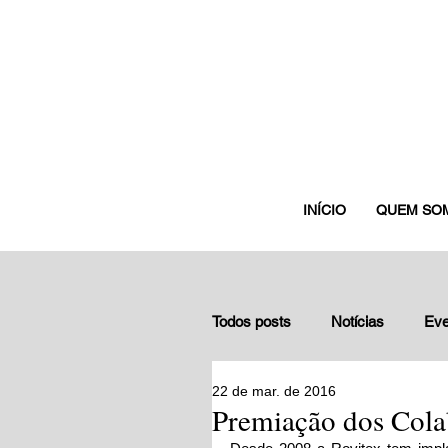
INÍCIO
QUEM SO
Todos posts
Notícias
Eve
22 de mar. de 2016
Depoimentos de gestores nuc
Premiação dos Cola