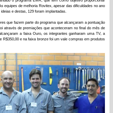
antado o programa EMR, que tem como objetivo proporcionar 
s equipes de melhoria Rovitex, apesar das dificuldades no ano 
ideias e destas, 129 foram implantadas. 
res que fazem parte do programa que alcançaram a pontuação 
foi através de premiações que aconteceram no final do mês de 
 alcançaram a faixa Ouro, os integrantes ganharam uma TV, a 
 de R$350,00 e na faixa bronze foi um vale compras em produtos 