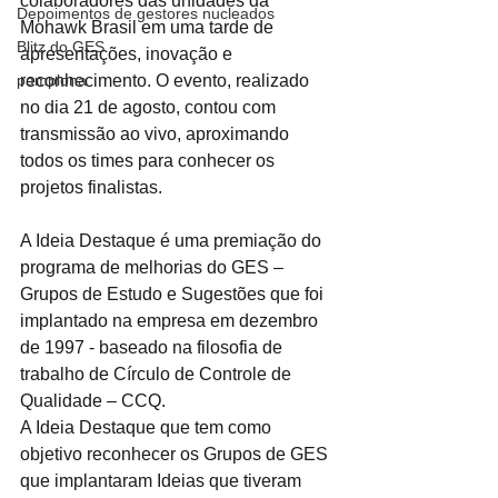
colaboradores das unidades da 
Depoimentos de gestores nucleados
Mohawk Brasil em uma tarde de 
Blitz do GES
apresentações, inovação e 
pamplona
reconhecimento. O evento, realizado 
no dia 21 de agosto, contou com 
transmissão ao vivo, aproximando 
todos os times para conhecer os 
projetos finalistas.
A Ideia Destaque é uma premiação do 
programa de melhorias do GES – 
Grupos de Estudo e Sugestões que foi 
implantado na empresa em dezembro 
de 1997 - baseado na filosofia de 
trabalho de Círculo de Controle de 
Qualidade – CCQ. 
A Ideia Destaque que tem como 
objetivo reconhecer os Grupos de GES 
que implantaram Ideias que tiveram 