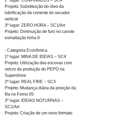
2º lugar: CONFINADOS – SC4
Projeto: Substituição do óleo da 
lubrificação da corrente do secador 
vertical
3º lugar: ZERO HORA – SC1/Art
Projeto: Diminuição de furo no canote 
esmaltação linha 8
- Categoria Econômica
1º lugar: MINA DE IDEIAS – SC4
Projeto: Utilização das escovas com 
velcro da produção do PEPO na 
Supershine
2º lugar: REAL FIRE – SC3
Projeto: Mudança diária da posição da 
fila no Forno 05
3º lugar: IDEIAS NOTURNAS – 
SC1/Art
Projeto: Criação de um novo formato 