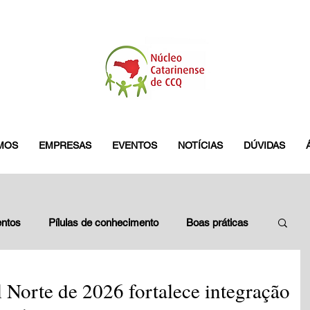
MOS
EMPRESAS
EVENTOS
NOTÍCIAS
DÚVIDAS
ntos
Pílulas de conhecimento
Boas práticas
leados
Blitz do GES
pamplona
 Norte de 2026 fortalece integração