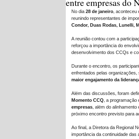
entre empresas do 
No dia 
28 de janeiro
, aconteceu 
reunindo representantes de impo
Condor, Duas Rodas, Lunelli, 
A reunião contou com a participa
reforçou a importância do envolvi
desenvolvimento dos CCQs e cont
Durante o encontro, os participa
enfrentados pelas organizações, 
maior engajamento da lideranç
Além das discussões, foram defin
Momento CCQ
, a programação 
empresas
, além do alinhamento 
próximo encontro previsto para 
Ao final, a Diretora da Regional 
importância da continuidade das a