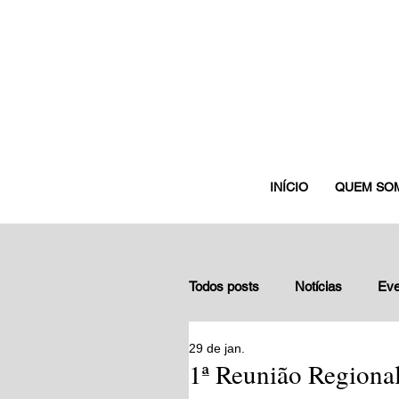
INÍCIO
QUEM SO
Todos posts
Notícias
Eve
29 de jan.
Depoimentos de gestores nuc
1ª Reunião Regional